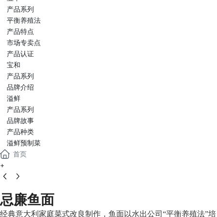
产品系列
平衡养殖法
产品特点
市场专卖点
产品认证
宝和
产品系列
品牌介绍
溢鲜
产品系列
品牌故事
产品种类
溢鲜预制菜
首页
+
忌廉鱼面
经典意大利家庭菜式改良制作，鱼面以水出公司“平衡养殖法”培