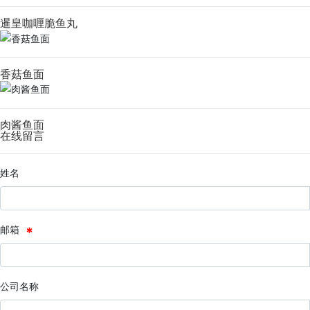
暹皇咖喱脆鱼丸
香菇鱼面
肉酱鱼面
在线留言
姓名
邮箱
公司名称