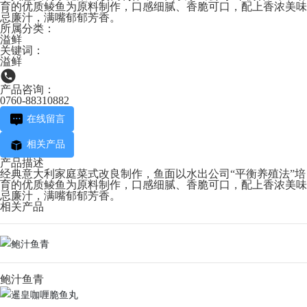
育的优质鲮鱼为原料制作，口感细腻、香脆可口，配上香浓美味
忌廉汁，满嘴郁郁芳香。
所属分类：
溢鲜
关键词：
溢鲜
产品咨询：
0760-88310882
在线留言
相关产品
产品描述
经典意大利家庭菜式改良制作，鱼面以水出公司“平衡养殖法”培
育的优质鲮鱼为原料制作，口感细腻、香脆可口，配上香浓美味
忌廉汁，满嘴郁郁芳香。
相关产品
鲍汁鱼青