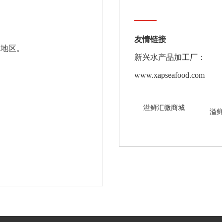
友情链接
和地区。
新兴水产品加工厂：
www.xapseafood.com
溢鲜汇微商城
溢