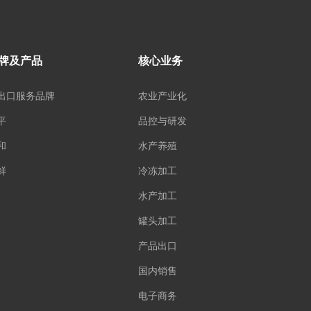
牌及产品
核心业务
出口服务品牌
农业产业化
平
品控与研发
和
水产养殖
鲜
冷冻加工
水产加工
罐头加工
产品出口
国内销售
电子商务