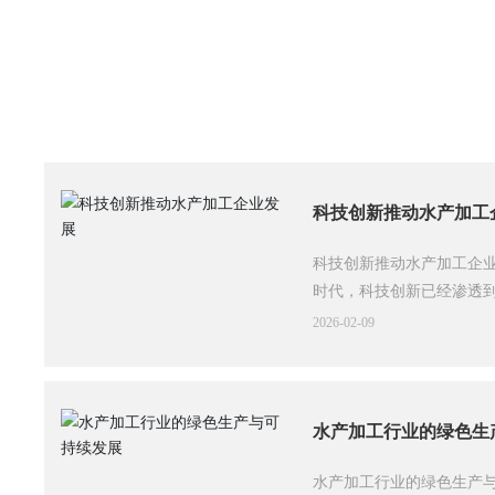
科技创新推动水产加工
科技创新推动水产加工企
时代，科技创新已经渗透
不例外。你可能会问，水
2026-02-09
市场竞争中脱颖而出？答
能设备的引入，还是数据
动水产加工的进步和发展
想过，传统的水产加工过
水产加工行业的绿色生
随着科技的发展，许多智
水产加工行业的绿色生产
工中。比如，自动化的清