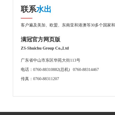
联系
水出
客户遍及美加、欧盟、东南亚和港澳等30多个国家
满冠官方网页版
ZS-Shuichu Group Co.,Ltd
广东省中山市东区华苑大街113号
电话：
0760-88310882
(总机)
0760-88314467
传真：
0760-88311207