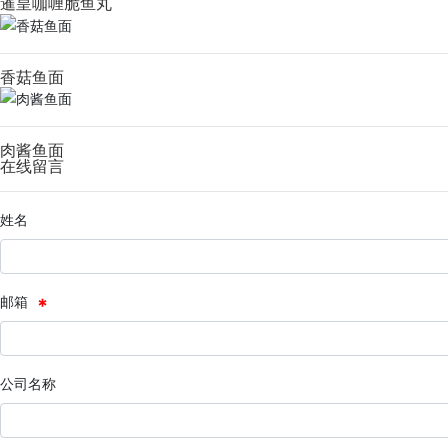
暹皇咖喱脆鱼丸
香菇鱼面
肉酱鱼面
在线留言
姓名
邮箱
公司名称