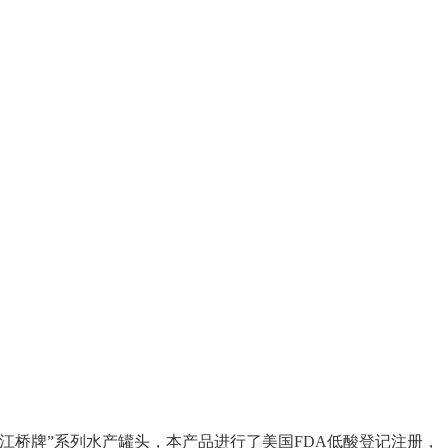
江桥牌”系列水产罐头，本产品进行了美国FDA低酸登记注册，