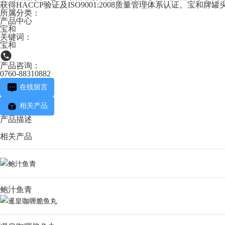
获得HACCP验证及ISO9001:2008质量管理体系认证。
所属分类：
产品中心
宝和
关键词：
宝和
产品咨询：
0760-88310882
在线留言
相关产品
产品描述
相关产品
鲍汁鱼青