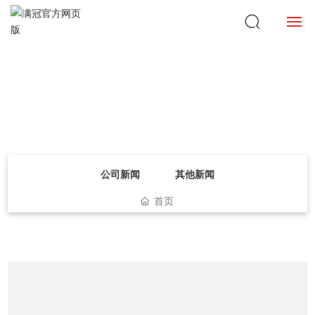
满
冠
(中
国)
关
于
公司新闻
其他新闻
水
出
首页
企
业
架
构
新