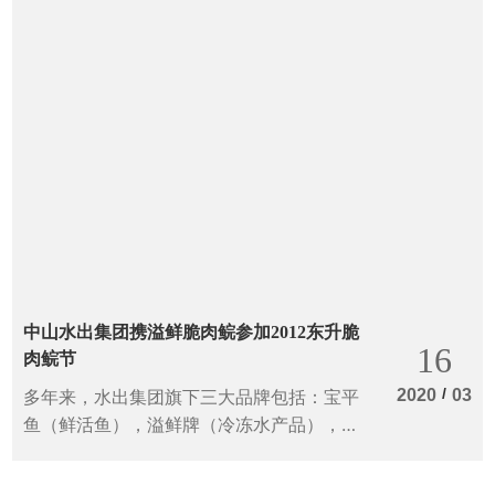
0年，我们为广大消费者建立了一个购物的崭
新渠道--“水出集团名牌产品展示厅”；今年，
陆续开设品牌连锁店--溢鲜品牌连锁店。在
这里，您可以选购到“领鲜品质“的水产品，享
受“领鲜生活”！
中山水出集团携溢鲜脆肉鲩参加2012东升脆
16
肉鲩节
/
2020
03
多年来，水出集团旗下三大品牌包括：宝平
鱼（鲜活鱼），溢鲜牌（冷冻水产品），宝
和牌（鱼罐头）；其优秀的品质和实惠的价
格受到消费者的热情追捧。今年的东升脆肉