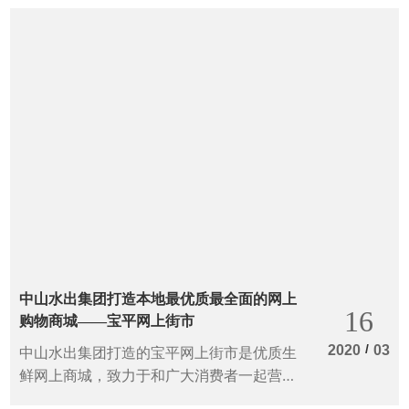
鲩节，我司打出“把东升脆肉鲩打包回家"的概
念，成为脆肉鲩的“手信店”，选购的市民络绎
不绝。溢鲜脆肉鲩让您能随时随地享用美
味，而且其专利分割技术让您食鱼不挑刺！
中山水出集团打造本地最优质最全面的网上
16
购物商城——宝平网上街市
/
2020
03
中山水出集团打造的宝平网上街市是优质生
鲜网上商城，致力于和广大消费者一起营造
优质、安全的食品便捷的采购平台。 宝平商