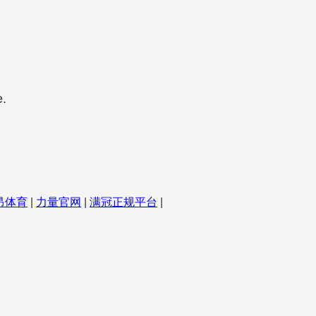
e.
。
昂体育
|
力量官网
|
满冠正规平台
|