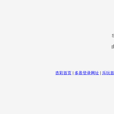
S
杏彩首页
|
多盈登录网址
|
乐玩